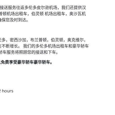
租车接送服务往返多伦多皮尔逊机场，我们还提供汉
普顿机场出租车，伯灵顿 机场出租车，奥沙瓦机
确保您及时到达。
axi为多伦多，密西沙加，布兰普顿，伯灵顿，奥克维尔，
在不断增长。 我们的多伦多机场出租车和豪华轿车
轿车服务将照顾您的接送和下车。
，并且免费享受豪华轿车豪华轿车。
2 hours