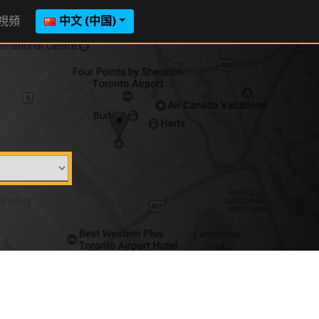
視頻
中文 (中国)
irport