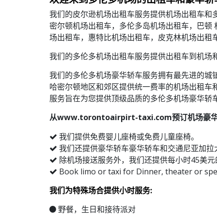
我们的皮尔逊机场出租车服务提供机场出租车和多伦
密尔顿机场出租车，多伦多岛机场出租车，巴顿 
场出租车，惠特比机场出租车，皮克林机场出租
我们的多伦多机场出租车服务提供出租车到机场和
我们的多伦多机场豪华轿车服务拥有最先进的城镇车，SU
哈密尔顿地区和郊区提供统一费率的机场出租车和
服务旨在为您提供顶级品质的多伦多机场豪华轿
从www.torontoairpirt-taxi.
我们提供免费婴儿座椅或免费儿童座椅。
我们还提供豪华轿车豪华轿车和交通尼亚加拉
除机场接送服务外，我们还提供每小时45美元
Book limo or taxi for Dinner, theater or sp
我们为特殊场合提供小时服务:
野餐，生日和接待派对