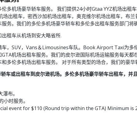
多机场豪华轿车服务。 我们提供24小时Gtaa YYZ机场出
机场出租车，密西沙加机场出租车，奥克维尔机场出租车，布兰
车服务。我们的多伦多机场豪华轿车和多伦多出租车服务部门将
出租车从机场到安大略省所.
V，Vans＆Limousines车队。Book Airport T
GTA机场出租车服务。我们的皮尔逊国际机场运输服务每天都
车和多伦多机场出租车服务。 对于所有类型的场合，我们的豪华
com预订机场豪华轿车或出租车到皮尔逊机场。多伦多机场豪华轿车出租车
大瀑布。
的小时服务。
ecial event for $110 (Round trip within the GTA) Minimum is 