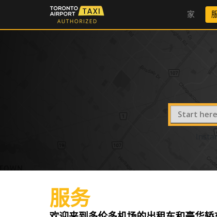
家
TORONTO
TORONTO AIRPORT TAX
Insta
服务
欢迎来到多伦多机场的出租车和豪华轿