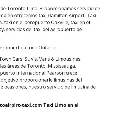
to de Toronto Limo. Proporcionamos servicio de
ambién ofrecemos taxi Hamilton Airport, Taxi
 taxi en el aeropuerto Oakville, taxi en el
, servicios del taxi del aeropuerto de
.
 aeropuerto a todo Ontario.
 Town Cars, SUV’s, Vans & Limousines.
 las áreas de Toronto, Mississauga,
opuerto Internacional Pearson crece
 objetivo proporcionarle limusinas del
de ocasiones, nuestro servicio de limusina de
oairpirt-taxi.com Taxi Limo en el