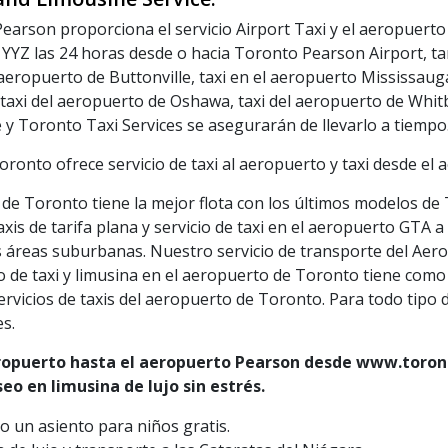
Pearson proporciona el servicio Airport Taxi y el aeropuer
a YYZ las 24 horas desde o hacia Toronto Pearson Airport, t
 aeropuerto de Buttonville, taxi en el aeropuerto Mississauga,
axi del aeropuerto de Oshawa, taxi del aeropuerto de Whitby
y Toronto Taxi Services se asegurarán de llevarlo a tiempo
oronto ofrece servicio de taxi al aeropuerto y taxi desde el
 de Toronto tiene la mejor flota con los últimos modelos de
is de tarifa plana y servicio de taxi en el aeropuerto GTA a
s áreas suburbanas. Nuestro servicio de transporte del Aer
o de taxi y limusina en el aeropuerto de Toronto tiene como
rvicios de taxis del aeropuerto de Toronto. Para todo tipo 
s.
eropuerto hasta el aeropuerto Pearson desde www.toront
o en limusina de lujo sin estrés.
 un asiento para niños gratis.