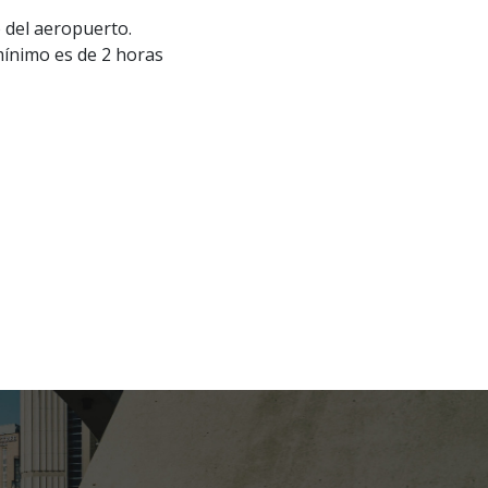
o del aeropuerto.
 mínimo es de 2 horas