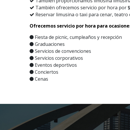
También proporcionamos limosina limusina d
También ofrecemos servicio por hora por $ 4
Reservar limusina o taxi para cenar, teatro 
Ofrecemos servicio por hora para ocasiones
Fiesta de picnic, cumpleaños y recepción
Graduaciones
Servicios de convenciones
Servicios corporativos
Eventos deportivos
Conciertos
Cenas