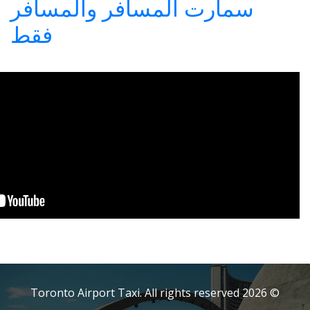
لمسافر والمسافر
فقط