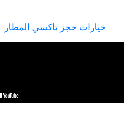
حجز تاكسي المطار