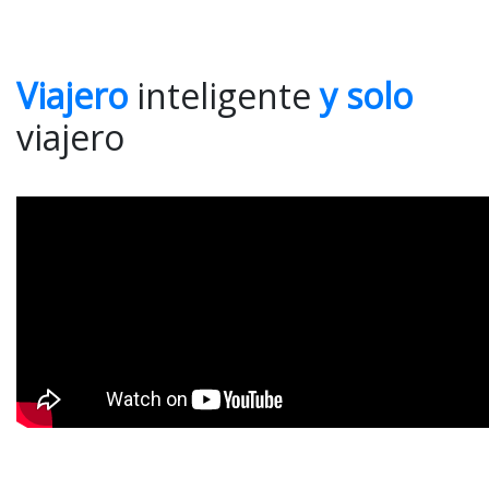
Viajero
inteligente
y solo
viajero