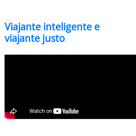
Viajante inteligente e
viajante justo